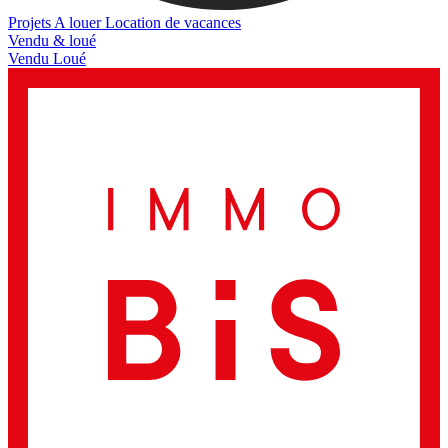
Projets
A louer
Location de vacances
Vendu & loué
Vendu
Loué