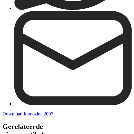
Download Immozine 2007
Gerelateerde