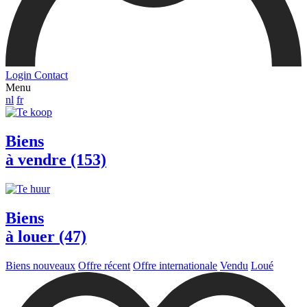
Login
Contact
Menu
nl
fr
Biens
à vendre (153)
Biens
à louer (47)
Biens nouveaux
Offre récent
Offre internationale
Vendu
Loué