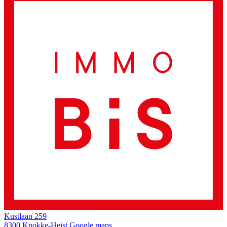
Kustlaan 259
8300 Knokke-Heist
Google maps