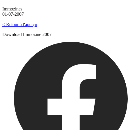
Immozines
01-07-2007
< Retour à l'aperçu
Download Immozine 2007